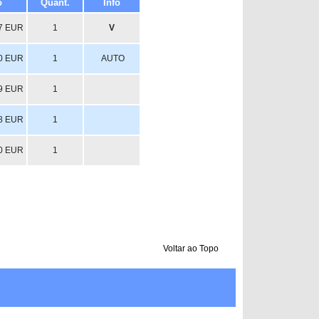
o
Quant.
Info
7 EUR
1
V
0 EUR
1
AUTO
9 EUR
1
8 EUR
1
0 EUR
1
Voltar ao Topo