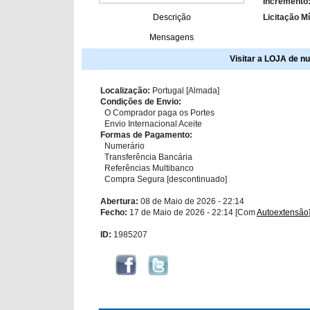
Incremento
Descrição
Licitação M
Mensagens
Visitar a LOJA de nu
Localização:
Portugal [Almada]
Condições de Envio:
O Comprador paga os Portes
Envio Internacional Aceite
Formas de Pagamento:
Numerário
Transferência Bancária
Referências Multibanco
Compra Segura [descontinuado]
Abertura:
08 de Maio de 2026 - 22:14
Fecho:
17 de Maio de 2026 - 22:14 [Com
Autoextensão
ID:
1985207