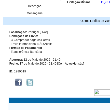
Licitação Mínima:
15,93
Descrição
Mensagens
Outros Leilões de
var
Localização:
Portugal [Ovar]
Condições de Envio:
O Comprador paga os Portes
Envio Internacional NÃO Aceite
Formas de Pagamento:
Transferência Bancária
Abertura:
12 de Maio de 2026 - 21:40
Fecho:
17 de Maio de 2026 - 21:40 [Com
Autoextensão
]
ID:
1989019