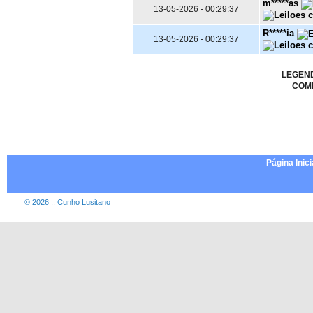
m*****as
13-05-2026 - 00:29:37
R*****ia
13-05-2026 - 00:29:37
LEGEN
COM
Página Inici
© 2026 :: Cunho Lusitano