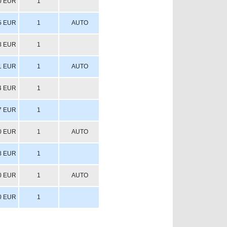
0 EUR
1
5 EUR
1
AUTO
8 EUR
1
1 EUR
1
AUTO
4 EUR
1
7 EUR
1
0 EUR
1
AUTO
8 EUR
1
0 EUR
1
AUTO
0 EUR
1