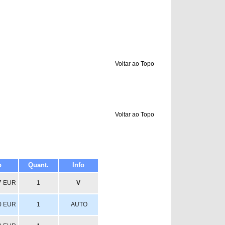
Voltar ao Topo
Voltar ao Topo
o
Quant.
Info
7 EUR
1
V
0 EUR
1
AUTO