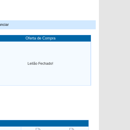
nciar
Oferta de Compra
Leilão Fechado!