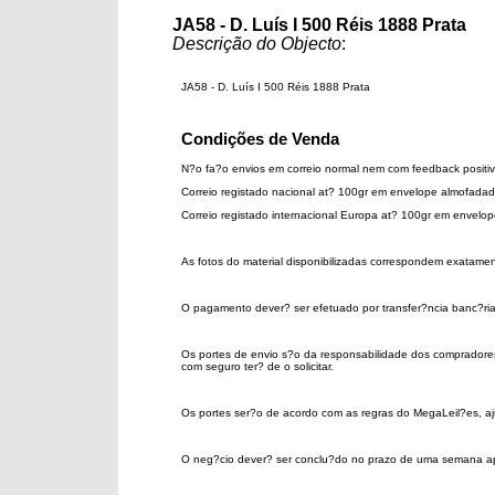
JA58 - D. Luís I 500 Réis 1888 Prata
Descrição do Objecto
: