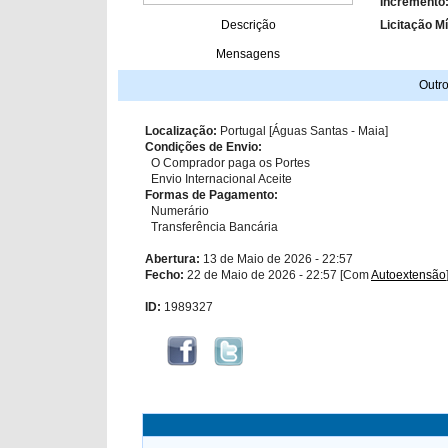
Incremento
Descrição
Licitação M
Mensagens
Outro
Localização:
Portugal [Águas Santas - Maia]
Condições de Envio:
O Comprador paga os Portes
Envio Internacional Aceite
Formas de Pagamento:
Numerário
Transferência Bancária
Abertura:
13 de Maio de 2026 - 22:57
Fecho:
22 de Maio de 2026 - 22:57 [Com
Autoextensão
ID:
1989327