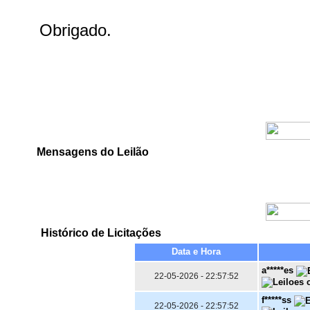
Mensagens do Leilão
Histórico de Licitações
Data e Hora
a*****es
22-05-2026 - 22:57:52
f*****ss
22-05-2026 - 22:57:52