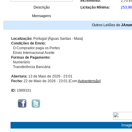
Incremento:
2,70 
Descrição
Licitação Mínima:
253,9
Mensagens
Outros Leilões de
JAnum
Localização:
Portugal [Águas Santas - Maia]
Condições de Envio:
O Comprador paga os Portes
Envio Internacional Aceite
Formas de Pagamento:
Numerário
Transferência Bancária
Abertura:
13 de Maio de 2026 - 23:01
Fecho:
22 de Maio de 2026 - 23:01 [Com
Autoextensão
]
ID:
1989331
Image