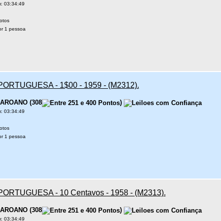
: 03:34:49
otos
r 1 pessoa
PORTUGUESA - 1$00 - 1959 - (M2312).
AROANO
(
308
)
: 03:34:49
otos
r 1 pessoa
PORTUGUESA - 10 Centavos - 1958 - (M2313).
AROANO
(
308
)
: 03:34:49