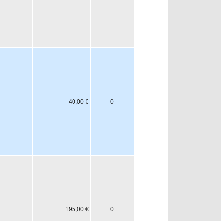
40,00 €
0
195,00 €
0