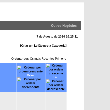
Outros Negócios
7 de Agosto de 2026 16:25:11
[
Criar um Leilão nesta Categoria
]
Ordenar por:
Os mais Recentes Primeiro
Valor
Lic.