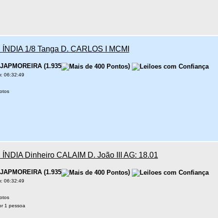
ÍNDIA 1/8 Tanga D. CARLOS I MCMI
JAPMOREIRA
(
1.935
)
: 06:32:49
otos
ÍNDIA Dinheiro CALAIM D. João III AG: 18.01
JAPMOREIRA
(
1.935
)
: 06:32:49
otos
r 1 pessoa