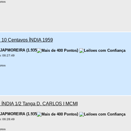
otos
10 Centavos ÍNDIA 1959
JAPMOREIRA
(
1.935
)
: 06:27:49
otos
ÍNDIA 1/2 Tanga D. CARLOS I MCMI
JAPMOREIRA
(
1.935
)
: 06:28:49
otos