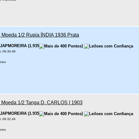
Moeda 1/2 Rupia ÍNDIA 1936 Prata
JAPMOREIRA
(
1.935
)
: 06:30:49
otos
- Moeda 1/2 Tanga D. CARLOS I 1903
JAPMOREIRA
(
1.935
)
: 06:32:49
otos