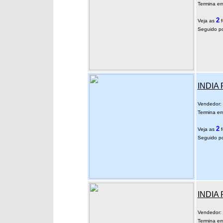
Termina em
2
Veja as
f
Seguido po
INDIA 
Vendedor:
Termina em
2
Veja as
f
Seguido po
INDIA 
Vendedor:
Termina em