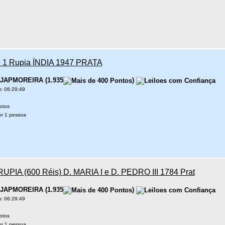
1 Rupia ÍNDIA 1947 PRATA
JAPMOREIRA
(
1.935
)
: 06:29:49
otos
r 1 pessoa
RUPIA (600 Réis) D. MARIA I e D. PEDRO III 1784 Prat
JAPMOREIRA
(
1.935
)
: 06:29:49
otos
r 1 pessoa