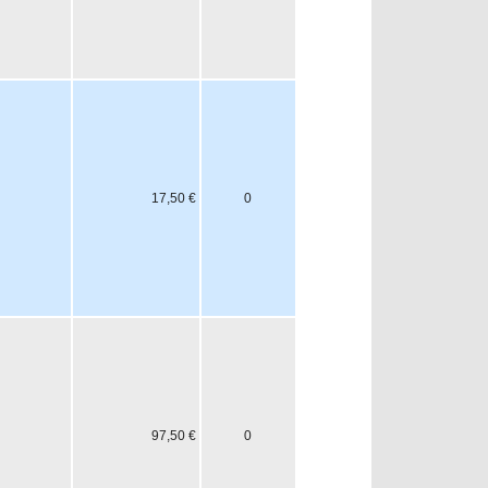
17,50 €
0
97,50 €
0