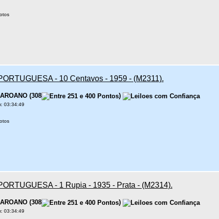
otos
PORTUGUESA - 10 Centavos - 1959 - (M2311).
AROANO
(
308
)
: 03:34:49
otos
PORTUGUESA - 1 Rupia - 1935 - Prata - (M2314).
AROANO
(
308
)
: 03:34:49