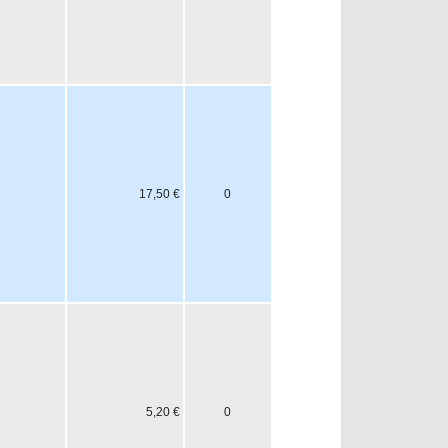
17,50 €
0
5,20 €
0