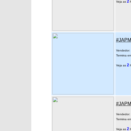
2
Veja as
f
#JAPM 
Vendedor:
Termina em
2
Veja as
f
#JAPM 
Vendedor:
Termina em
2
Veja as
f