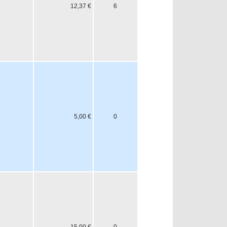
12,37 €
6
5,00 €
0