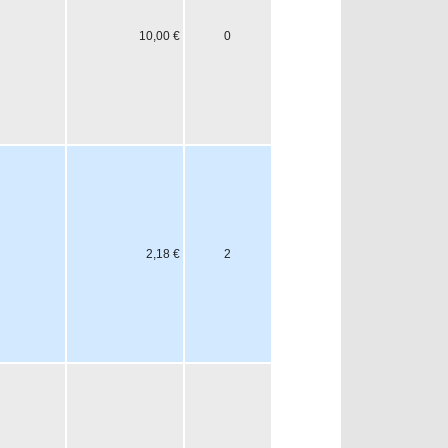
10,00 €
0
2,18 €
2