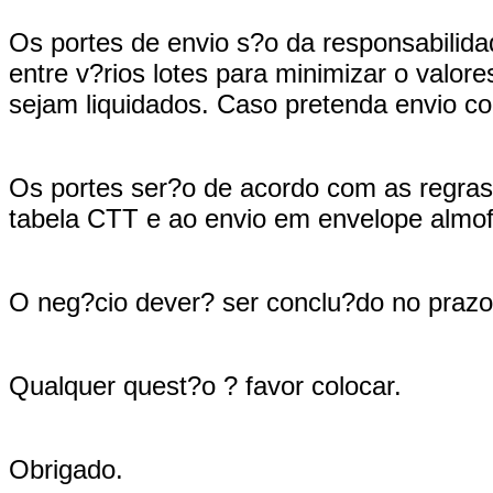
Os portes de envio s?o da responsabilid
entre v?rios lotes para minimizar o valo
sejam liquidados. Caso pretenda envio com
Os portes ser?o de acordo com as regras
tabela CTT e ao envio em envelope almo
O neg?cio dever? ser conclu?do no prazo
Qualquer quest?o ? favor colocar.
Obrigado.