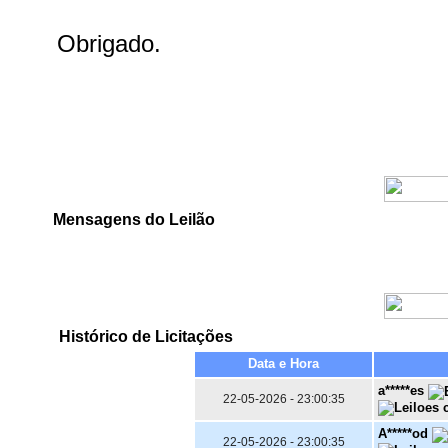
Mensagens do Leilão
Histórico de Licitações
Data e Hora
a*****es
22-05-2026 - 23:00:35
A*****od
22-05-2026 - 23:00:35