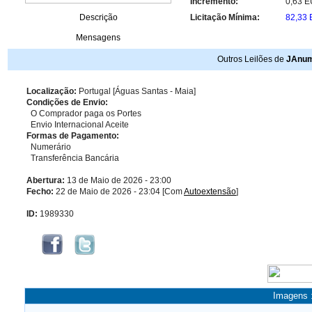
Incremento:
0,63 
Descrição
Licitação Mínima:
82,33
Mensagens
Outros Leilões de
JAnum
Localização:
Portugal [Águas Santas - Maia]
Condições de Envio:
O Comprador paga os Portes
Envio Internacional Aceite
Formas de Pagamento:
Numerário
Transferência Bancária
Abertura:
13 de Maio de 2026 - 23:00
Fecho:
22 de Maio de 2026 - 23:04 [Com
Autoextensão
]
ID:
1989330
Imagens 