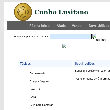
Página Inicial
Ajuda
Vender
Novo Utilizad
Pesquisar por título ou por ID:
Tópicos
Seguir Leilões
Seguir um Leilão é uma ferram
Autoextensão
Posteriormente será informado
Compra Segura
Fazer Oferta
Geral
Guia para Comprar