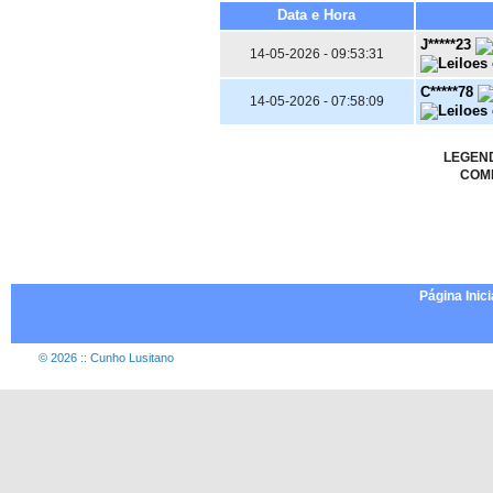
Data e Hora
J*****23
14-05-2026 - 09:53:31
C*****78
14-05-2026 - 07:58:09
LEGEN
COM
Página Inici
© 2026 :: Cunho Lusitano