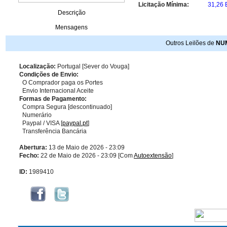
Licitação Mínima:
31,26
Descrição
Mensagens
Outros Leilões de
NU
Localização:
Portugal [Sever do Vouga]
Condições de Envio:
O Comprador paga os Portes
Envio Internacional Aceite
Formas de Pagamento:
Compra Segura [descontinuado]
Numerário
Paypal / VISA [
paypal.pt
]
Transferência Bancária
Abertura:
13 de Maio de 2026 - 23:09
Fecho:
22 de Maio de 2026 - 23:09 [Com
Autoextensão
]
ID:
1989410