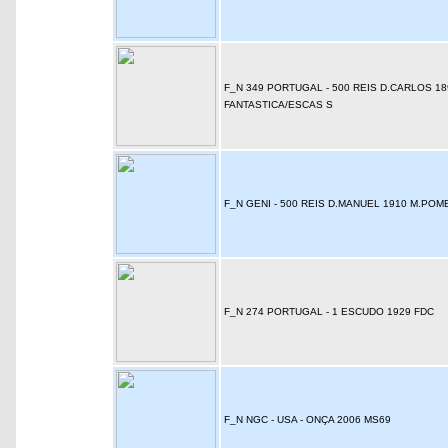
F_N 349 PORTUGAL - 500 REIS D.CARLOS 18
FANTASTICA/ESCAS S
F_N GENI - 500 REIS D.MANUEL 1910 M.PO
F_N 274 PORTUGAL - 1 ESCUDO 1929 FDC
F_N NGC - USA - ONÇA 2006 MS69