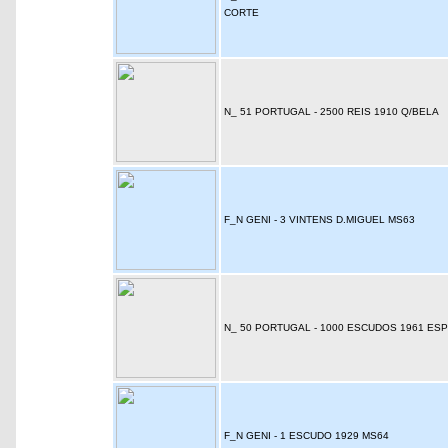
CORTE
N_ 51 PORTUGAL - 2500 REIS 1910 Q/BELA
F_N GENI - 3 VINTENS D.MIGUEL MS63
N_ 50 PORTUGAL - 1000 ESCUDOS 1961 ES
F_N GENI - 1 ESCUDO 1929 MS64