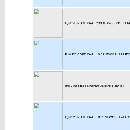
F_N 343 PORTUGAL - 2 CENTAVOS 1918 FE
F_N 326 PORTUGAL - 10 CENTAVOS 1938 FD
lote 3 moedas da monarquia silver d carlos i
F_N 325 PORTUGAL - 10 CENTAVOS 1924 FD