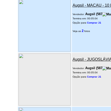
Augsil - MACAU - 1
Augsil
(
587
Vendedor:
Termina em: 00:05:04
Opção para
Comprar Já
2
Veja as
fotos
Augsil - JUGOSLÁVI
Augsil
(
587
Vendedor:
Termina em: 00:05:04
Opção para
Comprar Já