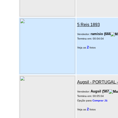
5 Reis 1893
ramisio
(
666
Vendedor:
Termina em: 00:04:04
2
Veja as
fotos
Augsil - PORTUGAL
Augsil
(
587
Vendedor:
Termina em: 00:05:04
Opção para
Comprar Já
2
Veja as
fotos