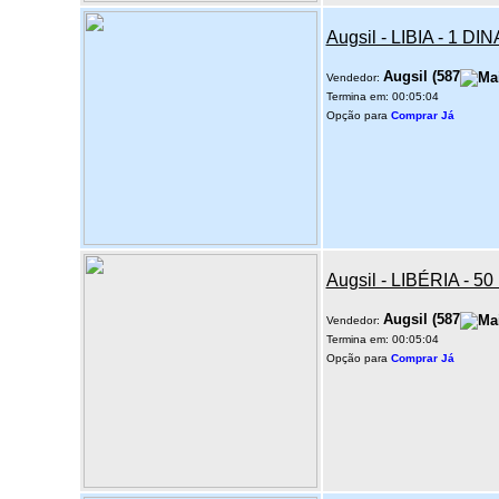
Augsil - LIBIA - 1 D
Augsil
(
587
Vendedor:
Termina em: 00:05:04
Opção para
Comprar Já
Augsil - LIBÉRIA - 
Augsil
(
587
Vendedor:
Termina em: 00:05:04
Opção para
Comprar Já