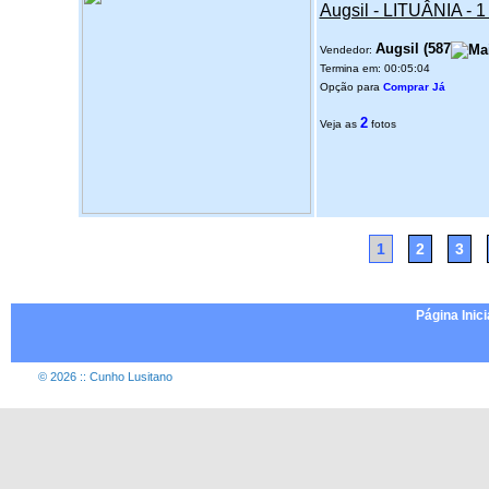
Augsil - LITUÂNIA - 
Augsil
(
587
Vendedor:
Termina em: 00:05:04
Opção para
Comprar Já
2
Veja as
fotos
1
2
3
Página Inici
© 2026 :: Cunho Lusitano