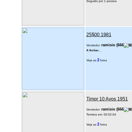
Seguido por 1 pessoa
25$00 1981
ramisio
(
666
Vendedor:
A fechar...
2
Veja as
fotos
Timor 10 Avos 1951
ramisio
(
666
Vendedor:
Termina em: 00:02:04
2
Veja as
fotos